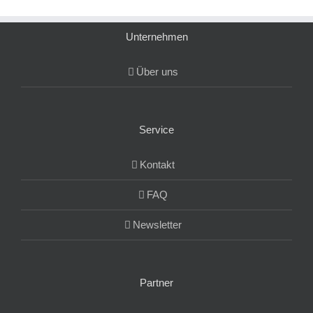
Unternehmen
Über uns
Service
Kontakt
FAQ
Newsletter
Partner