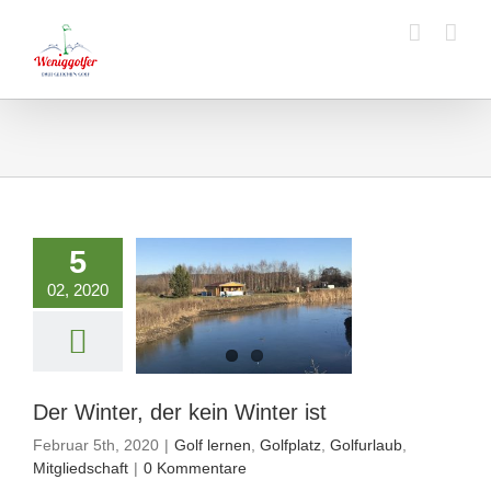
Zum
Inhalt
springen
5
nter, der kein
02, 2020
Winter ist
ernen
Golfplatz
olfurlaub
tgliedschaft
Der Winter, der kein Winter ist
Februar 5th, 2020
|
Golf lernen
,
Golfplatz
,
Golfurlaub
,
Mitgliedschaft
|
0 Kommentare