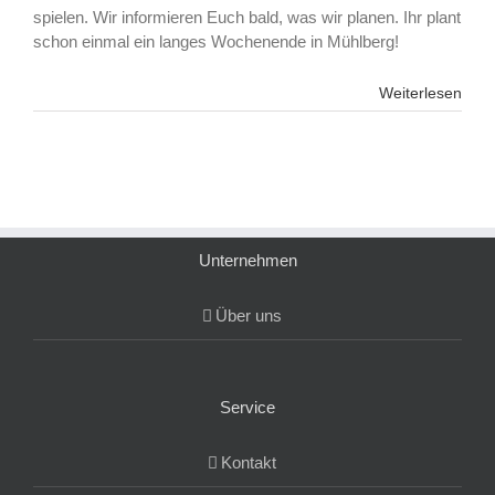
spielen. Wir informieren Euch bald, was wir planen. Ihr plant
schon einmal ein langes Wochenende in Mühlberg!
Weiterlesen
Unternehmen
Über uns
Service
Kontakt