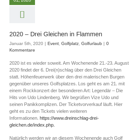
2020 – Drei Gleichen in Flammen
Januar 5th, 2020
|
Event
,
Golfplatz
,
Golfurlaub
|
0
Kommentare
2020 ist es wieder soweit. Am Wochenende 21.-23. August
2020 findet der 6. Drei(n)schlag über den Drei Gleichen
statt. Höhenfeuerwerk über den drei malerischen Burgen
gegenüber unseres Golfsplatzes. Los geht es am 21. mit
einem Rockkonzert der besonderen Art: Legendär – Die
Hits von Udo Lindenberg. Wir begrüßen Vize Udo und
seinen Panikkomplizen. Der Ticketvorverkauf läuft. Hier
geht es zu den Tickets vielen weiteren
Informationen.
https://www.dreinschlag-drei-
gleichen.de/index.php.
Natürlich werden wir an diesem Wochenende auch Golf