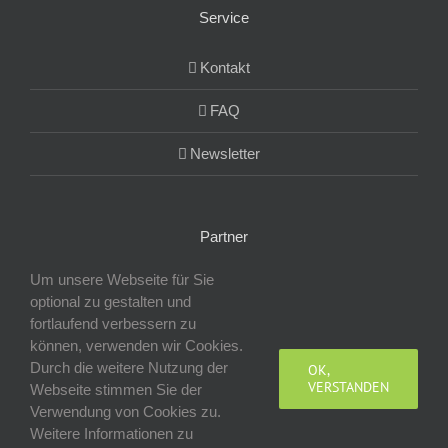
Service
Kontakt
FAQ
Newsletter
Partner
Um unsere Webseite für Sie
Hotel Restaurant Taubennest
optional zu gestalten und
fortlaufend verbessern zu
GOLFAWAY
können, verwenden wir Cookies.
Durch die weitere Nutzung der
OK,
VERSTANDEN
Webseite stimmen Sie der
Verwendung von Cookies zu.
Weitere Informationen zu
Copyright Golfresort Gut Ringhofen GmbH 2019 |
AGB
|