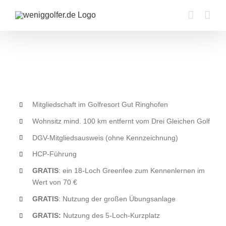
Zum
Inhalt
springen
View
Larger
Image
Mitgliedschaft im Golfresort Gut Ringhofen
Wohnsitz mind. 100 km entfernt vom Drei Gleichen Golf
DGV-Mitgliedsausweis (ohne Kennzeichnung)
HCP-Führung
GRATIS
: ein 18-Loch Greenfee zum Kennenlernen im
Wert von 70 €
GRATIS
: Nutzung der großen Übungsanlage
GRATIS:
Nutzung des 5-Loch-Kurzplatz