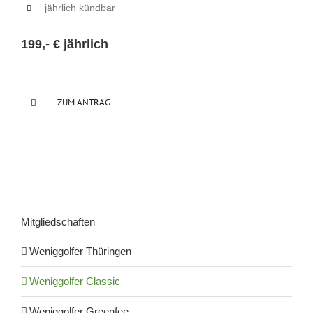
jährlich kündbar
199,- € jährlich
ZUM ANTRAG
Mitgliedschaften
Weniggolfer Thüringen
Weniggolfer Classic
Weniggolfer Greenfee